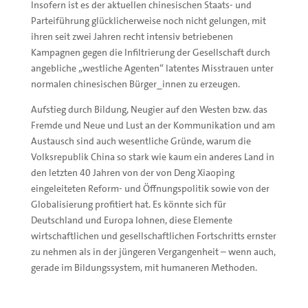
Insofern ist es der aktuellen chinesischen Staats- und
Parteiführung glücklicherweise noch nicht gelungen, mit
ihren seit zwei Jahren recht intensiv betriebenen
Kampagnen gegen die Infiltrierung der Gesellschaft durch
angebliche „westliche Agenten“ latentes Misstrauen unter
normalen chinesischen Bürger_innen zu erzeugen.
Aufstieg durch Bildung, Neugier auf den Westen bzw. das
Fremde und Neue und Lust an der Kommunikation und am
Austausch sind auch wesentliche Gründe, warum die
Volksrepublik China so stark wie kaum ein anderes Land in
den letzten 40 Jahren von der von Deng Xiaoping
eingeleiteten Reform- und Öffnungspolitik sowie von der
Globalisierung profitiert hat. Es könnte sich für
Deutschland und Europa lohnen, diese Elemente
wirtschaftlichen und gesellschaftlichen Fortschritts ernster
zu nehmen als in der jüngeren Vergangenheit – wenn auch,
gerade im Bildungssystem, mit humaneren Methoden.