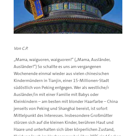
Von C.P.
„Mama, waiguoren, waiguoren!“ („Mama, Ausländer,
Ausländer!“) So schallte es uns am vergangenen
Wochenende einmal wieder aus vielen chinesischen
Kindermündern in Tianjin, einer 15-Millionen-Stadt
südöstlich von Peking entgegen. Wer als westliche/r
Ausländer/in mit einer Familie mit Babys oder
Kleinkindern – am besten mit blonder Haarfarbe – China
jenseits von Peking und Shanghai bereist, ist sofort
Mittelpunkt des Interesses. Insbesondere Großmütter
stürzen sich auf die kleinen Kinder, berühren Haut und
Haare und unterhalten sich über körperlichen Zustand,