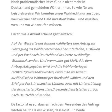
Noch problematischer ist es für die nicht mehr in
Deutschland gemeldeten Wähler:innen. So wie für uns
beispielsweise. Wir konnten unser Wahlrecht nur ausüben,
weil wir viel Zeit und Geld investiert habe – und wussten,
wen und wo wir anrufen müssen.
Der formale Ablauf scheint ganz einfach:
Auf der Webseite des Bundeswahlleiters den Antrag zur
Eintragung ins Wählerverzeichnis herunterladen, ausfüllen
und per Post nach Deutschland ins letzte zuständige
Wahllokal senden. Und wenn alles gut läuft, d.h. dem
Antrag stattgegeben wird und die Wahlunterlagen
rechtzeitig versandt werden, kann man an seinem
ausländischen Wohnort per Briefwahl wählen und den
Brief per Post, in manchen Ländern auch mit Unterstützung
der Botschaften/Konsulate/Auslandsdienststellen zurück
nach Deutschland senden.
De facto ist es so, dass es nach dem Versenden des Antrags
warten heißt. Da wir wissen, dass Post – in beide