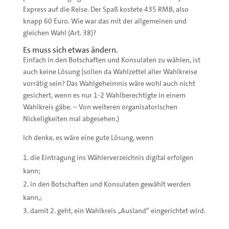
Express auf die Reise. Der Spaß kostete 435 RMB, also
knapp 60 Euro. Wie war das mit der allgemeinen und
gleichen Wahl (Art. 38)?
Es muss sich etwas ändern.
Einfach in den Botschaften und Konsulaten zu wählen, ist
auch keine Lösung (sollen da Wahlzettel aller Wahlkreise
vorrätig sein? Das Wahlgeheimnis wäre wohl auch nicht
gesichert, wenn es nur 1-2 Wahlberechtigte in einem
Wahlkreis gäbe. – Von weiteren organisatorischen
Nickeligkeiten mal abgesehen.)
Ich denke, es wäre eine gute Lösung, wenn
die Eintragung ins Wählerverzeichnis digital erfolgen
kann;
in den Botschaften und Konsulaten gewählt werden
kann,;
damit 2. geht, ein Wahlkreis „Ausland“ eingerichtet wird.