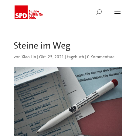
Steine im Weg
von
Xiao Lin
|
Okt. 23, 2021
|
tagebuch
|
0 Kommentare