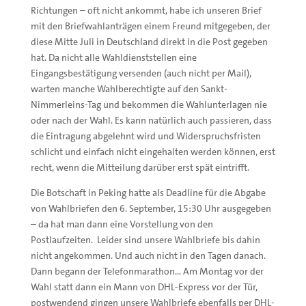
Richtungen – oft nicht ankommt, habe ich unseren Brief
mit den Briefwahlanträgen einem Freund mitgegeben, der
diese Mitte Juli in Deutschland direkt in die Post gegeben
hat. Da nicht alle Wahldienststellen eine
Eingangsbestätigung versenden (auch nicht per Mail),
warten manche Wahlberechtigte auf den Sankt-
Nimmerleins-Tag und bekommen die Wahlunterlagen nie
oder nach der Wahl. Es kann natürlich auch passieren, dass
die Eintragung abgelehnt wird und Widerspruchsfristen
schlicht und einfach nicht eingehalten werden können, erst
recht, wenn die Mitteilung darüber erst spät eintrifft.
Die Botschaft in Peking hatte als Deadline für die Abgabe
von Wahlbriefen den 6. September, 15:30 Uhr ausgegeben
– da hat man dann eine Vorstellung von den
Postlaufzeiten. Leider sind unsere Wahlbriefe bis dahin
nicht angekommen. Und auch nicht in den Tagen danach.
Dann begann der Telefonmarathon… Am Montag vor der
Wahl statt dann ein Mann von DHL-Express vor der Tür,
postwendend gingen unsere Wahlbriefe ebenfalls per DHL-